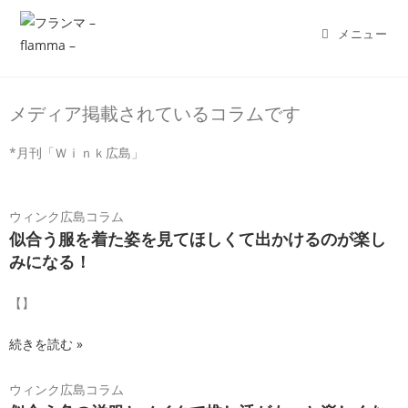
メニュー
メディア掲載されているコラムです
*月刊「Ｗｉｎｋ広島」
ウィンク広島コラム
似合う服を着た姿を見てほしくて出かけるのが楽し
みになる！
【】
続きを読む »
ウィンク広島コラム