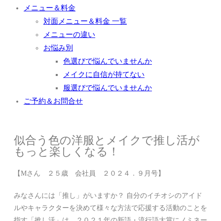
メニュー＆料金
対面メニュー＆料金 一覧
メニューの違い
お悩み別
色選びで悩んでいませんか
メイクに自信が持てない
服選びで悩んでいませんか
ご予約＆お問合せ
似合う色の洋服とメイクで推し活が
もっと楽しくなる！
【Mさん ２５歳 会社員 ２０２４．９月号】
みなさんには「推し」がいますか？ 自分のイチオシのアイド
ルやキャラクターを決めて様々な方法で応援する活動のことを
指す「推し活」は、２０２１年の新語・流行語大賞にノミネー