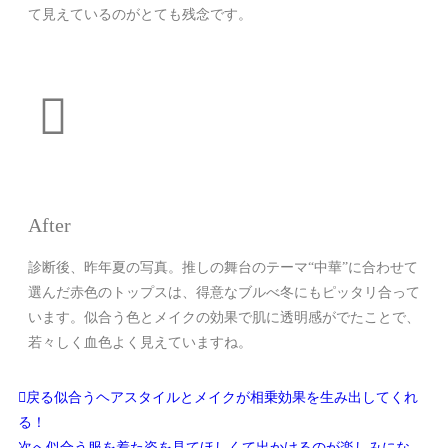
て見えているのがとても残念です。
After
診断後、昨年夏の写真。推しの舞台のテーマ“中華”に合わせて
選んだ赤色のトップスは、得意なブルべ冬にもピッタリ合って
います。似合う色とメイクの効果で肌に透明感がでたことで、
若々しく血色よく見えていますね。
戻る
似合うヘアスタイルとメイクが相乗効果を生み出してくれ
る！
次へ
似合う服を着た姿を見てほしくて出かけるのが楽しみにな