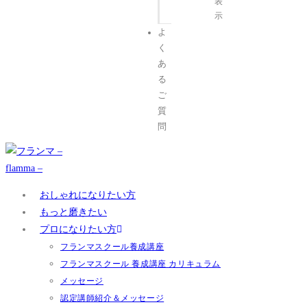
表
示
よ
く
あ
る
ご
質
問
おしゃれになりたい方
もっと磨きたい
プロになりたい方
フランマスクール養成講座
フランマスクール 養成講座 カリキュラム
メッセージ
認定講師紹介＆メッセージ