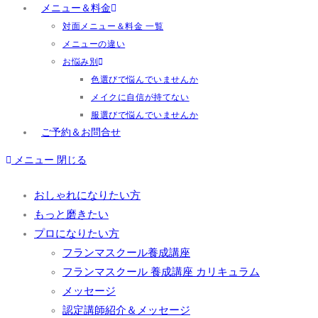
メニュー＆料金
対面メニュー＆料金 一覧
メニューの違い
お悩み別
色選びで悩んでいませんか
メイクに自信が持てない
服選びで悩んでいませんか
ご予約＆お問合せ
メニュー
閉じる
おしゃれになりたい方
もっと磨きたい
プロになりたい方
フランマスクール養成講座
フランマスクール 養成講座 カリキュラム
メッセージ
認定講師紹介＆メッセージ