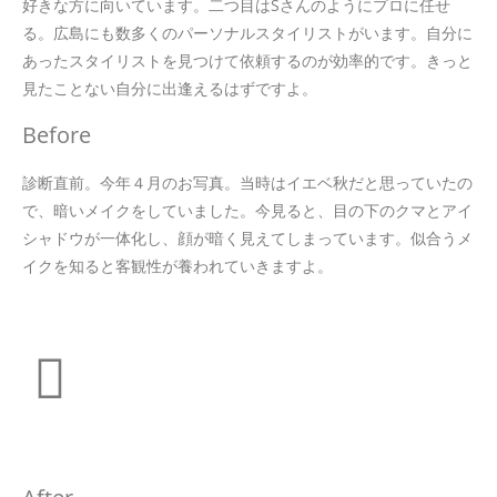
好きな方に向いています。二つ目はSさんのようにプロに任せ
る。広島にも数多くのパーソナルスタイリストがいます。自分に
あったスタイリストを見つけて依頼するのが効率的です。きっと
見たことない自分に出逢えるはずですよ。
Before
診断直前。今年４月のお写真。当時はイエベ秋だと思っていたの
で、暗いメイクをしていました。今見ると、目の下のクマとアイ
シャドウが一体化し、顔が暗く見えてしまっています。似合うメ
イクを知ると客観性が養われていきますよ。