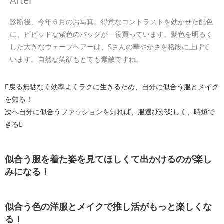
After
診断後、今年６月のお写真。得意なコントラストを効かせた配色
に、ビビッドな紫色のバッグが一役買っています。髪色を明るく
した大きなウェーブヘアーは、Sさんの華やかさを格段に上げて
います。自然な笑顔もとても素敵ですね。
戻る
無駄なく効率よくラクに生きるため、自分に似合う服とメイク
を知る！
次へ
自分に似合うファッションを知れば、服選びが楽しく、時短で
きる
似合う服を着た姿を見てほしくて出かけるのが楽し
みになる！
似合う色の洋服とメイクで推し活がもっと楽しくな
る！