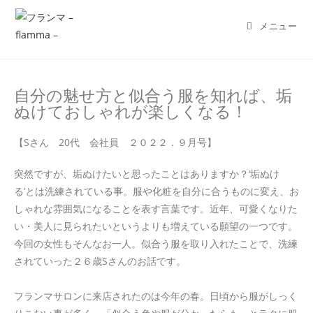
メニュー
自分の魅せ方と似合う服を知れば、垢
ぬけておしゃれが楽しくなる！
【Sさん 20代 会社員 ２０２２．９月号】
突然ですが、垢ぬけたいと思ったことはありますか？‘垢ぬけ
る’とは洗練されている事。服や化粧を自分に合うものに変え、お
しゃれな雰囲気になることを表す言葉です。近年、可愛くなりた
い・美人に見られたいというよりも増えている願望の一つです。
今回の女性もそんなお一人。似合う服を取り入れたことで、洗練
されていった２６歳Sさんのお話です。
フランマサロンに来店されたのは今年の春。日頃から服がしっく