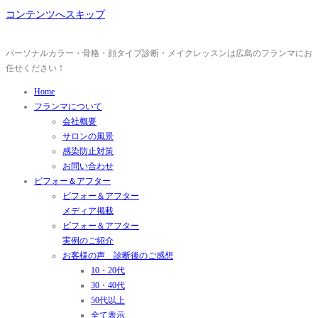
コンテンツへスキップ
パーソナルカラー・骨格・顔タイプ診断・メイクレッスンは広島のフランマにお
任せください！
Home
フランマについて
会社概要
サロンの風景
感染防止対策
お問い合わせ
ビフォー＆アフター
ビフォー＆アフター
メディア掲載
ビフォー＆アフター
実例のご紹介
お客様の声 診断後のご感想
10・20代
30・40代
50代以上
全て表示