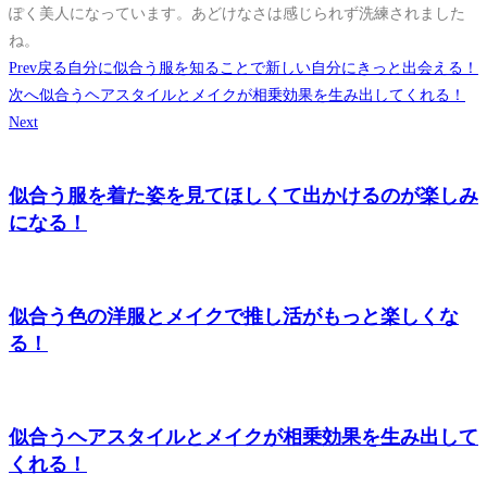
ぽく美人になっています。あどけなさは感じられず洗練されました
ね。
Prev
戻る
自分に似合う服を知ることで新しい自分にきっと出会える！
次へ
似合うヘアスタイルとメイクが相乗効果を生み出してくれる！
Next
似合う服を着た姿を見てほしくて出かけるのが楽しみ
になる！
似合う色の洋服とメイクで推し活がもっと楽しくな
る！
似合うヘアスタイルとメイクが相乗効果を生み出して
くれる！