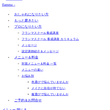
おしゃれになりたい方
もっと磨きたい
プロになりたい方
フランマスクール養成講座
フランマスクール 養成講座 カリキュラム
メッセージ
認定講師紹介＆メッセージ
メニュー＆料金
対面メニュー＆料金 一覧
メニューの違い
お悩み別
色選びで悩んでいませんか
メイクに自信が持てない
服選びで悩んでいませんか
ご予約＆お問合せ
メニュー
閉じる