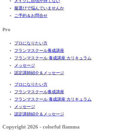
メイクに自信が持てない
服選びで悩んでいませんか
ご予約＆お問合せ
Pro
プロになりたい方
フランマスクール養成講座
フランマスクール 養成講座 カリキュラム
メッセージ
認定講師紹介＆メッセージ
プロになりたい方
フランマスクール養成講座
フランマスクール 養成講座 カリキュラム
メッセージ
認定講師紹介＆メッセージ
Copyright 2026 - colorful flamma