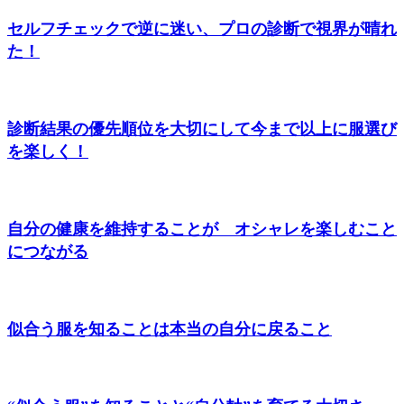
セルフチェックで逆に迷い、プロの診断で視界が晴れ
た！
診断結果の優先順位を大切にして今まで以上に服選び
を楽しく！
自分の健康を維持することが オシャレを楽しむこと
につながる
似合う服を知ることは本当の自分に戻ること