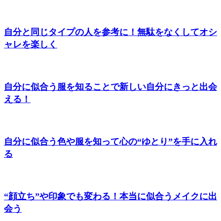
自分と同じタイプの人を参考に！無駄をなくしてオシ
ャレを楽しく
自分に似合う服を知ることで新しい自分にきっと出会
える！
自分に似合う色や服を知って心の“ゆとり”を手に入れ
る
“顔立ち”や印象でも変わる！本当に似合うメイクに出
会う