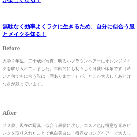
が楽しくなる！
無駄なく効率よくラクに生きるため、自分に似合う服
とメイクを知る！
Before
大学２年生、二十歳の写真。明るいブラウンヘアーにオレンジメイ
クを取り入れていました。年齢的にも初々しく可愛い印象です（若
いと何でもに合う説は一理あります！）が、どこか大人しくあどけ
なさが残っています。
After
２２歳、現在の写真。似合う黒髪に戻し、コスメ色は得意な青みピ
ンクを取り入れたことで色白美白に！得意なロングヘアーで大人っ