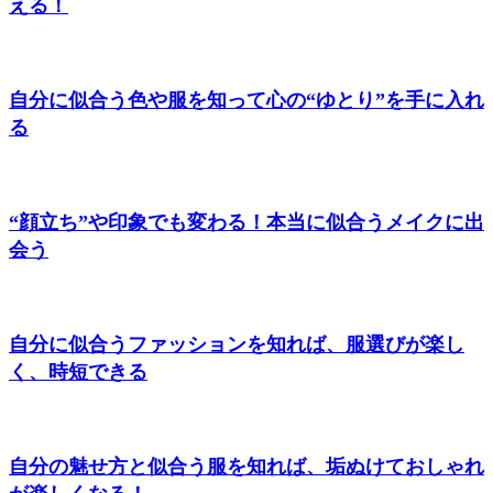
える！
自分に似合う色や服を知って心の“ゆとり”を手に入れ
る
“顔立ち”や印象でも変わる！本当に似合うメイクに出
会う
自分に似合うファッションを知れば、服選びが楽し
く、時短できる
自分の魅せ方と似合う服を知れば、垢ぬけておしゃれ