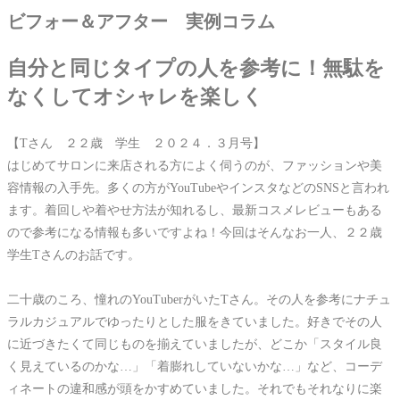
ビフォー＆アフター 実例コラム
自分と同じタイプの人を参考に！無駄を
なくしてオシャレを楽しく
【Tさん ２２歳 学生 ２０２４．３月号】
はじめてサロンに来店される方によく伺うのが、ファッションや美
容情報の入手先。多くの方がYouTubeやインスタなどのSNSと言われ
ます。着回しや着やせ方法が知れるし、最新コスメレビューもある
ので参考になる情報も多いですよね！今回はそんなお一人、２２歳
学生Tさんのお話です。
二十歳のころ、憧れのYouTuberがいたTさん。その人を参考にナチュ
ラルカジュアルでゆったりとした服をきていました。好きでその人
に近づきたくて同じものを揃えていましたが、どこか「スタイル良
く見えているのかな…」「着膨れしていないかな…」など、コーデ
ィネートの違和感が頭をかすめていました。それでもそれなりに楽