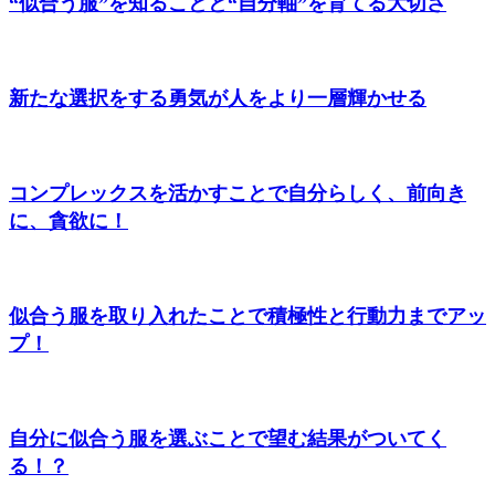
“似合う服”を知ることと“自分軸”を育てる大切さ
新たな選択をする勇気が人をより一層輝かせる
コンプレックスを活かすことで自分らしく、前向き
に、貪欲に！
似合う服を取り入れたことで積極性と行動力までアッ
プ！
自分に似合う服を選ぶことで望む結果がついてく
る！？