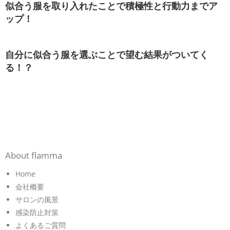
似合う服を取り入れたことで積極性と行動力までア
ップ！
自分に似合う服を選ぶことで望む結果がついてく
る！？
About flamma
Home
会社概要
サロンの風景
感染防止対策
よくあるご質問