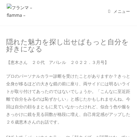
メニュー
隠れた魅力を探し出せばもっと自分を
好きになる
【恵木さん ２０代 アパレル ２０２２．３月号】
プロのパーソナルカラー診断を受けたことがありますか？きっと
全身が移るほどの大きな鏡の前に座り、両サイドには明るいライ
トが取り付けてあったのではないでしょうか。「こんなに至近距
離で自分をみるのは恥ずかしい」と感じたかもしれませんね。今
回は自分の顔をまともに見ていなかったけれど、似合う色や服を
きっかけに鏡を見る回数が格段に増え、自己肯定感がアップした
２６歳恵木さんのお話です。