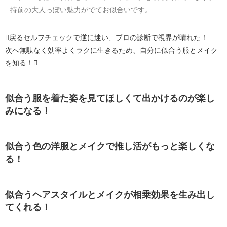
持前の大人っぽい魅力がでてお似合いです。
戻る
セルフチェックで逆に迷い、プロの診断で視界が晴れた！
次へ
無駄なく効率よくラクに生きるため、自分に似合う服とメイク
を知る！
似合う服を着た姿を見てほしくて出かけるのが楽し
みになる！
似合う色の洋服とメイクで推し活がもっと楽しくな
る！
似合うヘアスタイルとメイクが相乗効果を生み出し
てくれる！