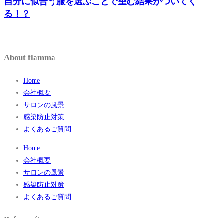
自分に似合う服を選ぶことで望む結果がついてく
る！？
About flamma
Home
会社概要
サロンの風景
感染防止対策
よくあるご質問
Home
会社概要
サロンの風景
感染防止対策
よくあるご質問