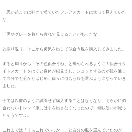
「思い起こせば好きで着ていたフレアスカートは太って見えていた
な」
「黒やグレーを着たら疲れて見えることがあったな」
と振り返り、そこから勇気を出して似合う服を購入してみました。
すると周りから「その色似合うね」と褒められるように！似合うタ
イトスカートをはくと身体が細見えし、シュッとするのが鏡を通し
て自分でも分かりはじめ、徐々に似合う服を選ぶようになっていき
ました。
今では以前のように試着せず購入することはなくなり、明らかに似
合わないトレンド服には手を出さなくなったので、無駄使いが減っ
たそうですよ。
これまでは「まぁこれでいっか…」と自分の服を選んでいたのが、