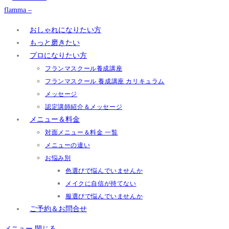
おしゃれになりたい方
もっと磨きたい
プロになりたい方
フランマスクール養成講座
フランマスクール 養成講座 カリキュラム
メッセージ
認定講師紹介＆メッセージ
メニュー＆料金
対面メニュー＆料金 一覧
メニューの違い
お悩み別
色選びで悩んでいませんか
メイクに自信が持てない
服選びで悩んでいませんか
ご予約＆お問合せ
メニュー
閉じる