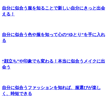
自分に似合う服を知ることで新しい自分にきっと出会
える！
自分に似合う色や服を知って心の“ゆとり”を手に入れ
る
“顔立ち”や印象でも変わる！本当に似合うメイクに出
会う
自分に似合うファッションを知れば、服選びが楽し
く、時短できる