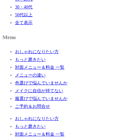
30・40代
50代以上
全て表示
Menu
おしゃれになりたい方
もっと磨きたい
対面メニュー＆料金 一覧
メニューの違い
色選びで悩んでいませんか
メイクに自信が持てない
服選びで悩んでいませんか
ご予約＆お問合せ
おしゃれになりたい方
もっと磨きたい
対面メニュー＆料金 一覧