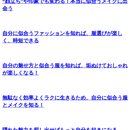
“顔立ち”や印象でも変わる！本当に似合うメイクに出
会う
自分に似合うファッションを知れば、服選びが楽し
く、時短できる
自分の魅せ方と似合う服を知れば、垢ぬけておしゃれ
が楽しくなる！
無駄なく効率よくラクに生きるため、自分に似合う服
とメイクを知る！