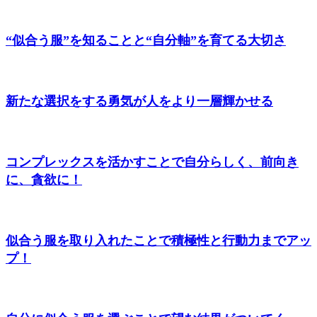
“似合う服”を知ることと“自分軸”を育てる大切さ
新たな選択をする勇気が人をより一層輝かせる
コンプレックスを活かすことで自分らしく、前向き
に、貪欲に！
似合う服を取り入れたことで積極性と行動力までアッ
プ！