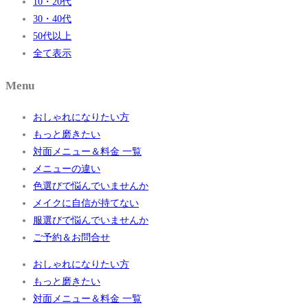
10・20代
30・40代
50代以上
全て表示
Menu
おしゃれになりたい方
もっと磨きたい
対面メニュー＆料金 一覧
メニューの違い
色選びで悩んでいませんか
メイクに自信が持てない
服選びで悩んでいませんか
ご予約＆お問合せ
おしゃれになりたい方
もっと磨きたい
対面メニュー＆料金 一覧