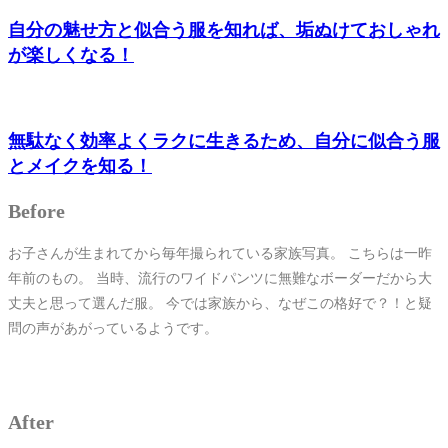
自分の魅せ方と似合う服を知れば、垢ぬけておしゃれ
が楽しくなる！
無駄なく効率よくラクに生きるため、自分に似合う服
とメイクを知る！
Before
お子さんが生まれてから毎年撮られている家族写真。 こちらは一昨
年前のもの。 当時、流行のワイドパンツに無難なボーダーだから大
丈夫と思って選んだ服。 今では家族から、なぜこの格好で？！と疑
問の声があがっているようです。
After