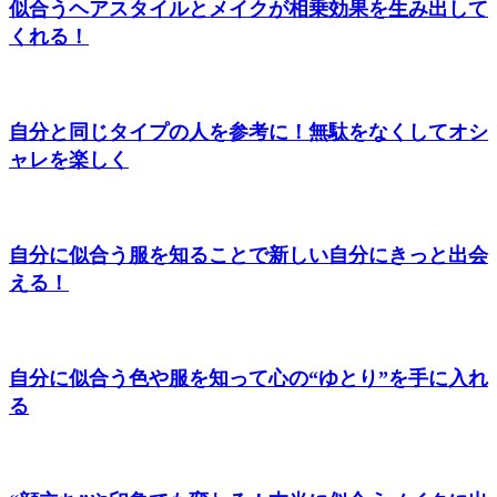
似合うヘアスタイルとメイクが相乗効果を生み出して
くれる！
自分と同じタイプの人を参考に！無駄をなくしてオシ
ャレを楽しく
自分に似合う服を知ることで新しい自分にきっと出会
える！
自分に似合う色や服を知って心の“ゆとり”を手に入れ
る