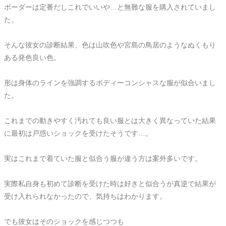
ボーダーは定番だしこれでいいや…と無難な服を購入されていまし
た。
そんな彼女の診断結果、色は山吹色や宮島の鳥居のようなぬくもり
ある発色良い色。
形は身体のラインを強調するボディーコンシャスな服が似合いまし
た。
これまでの動きやすく汚れても良い服とは大きく異なっていた結果
に最初は戸惑いショックを受けたそうです…。
実はこれまで着ていた服と似合う服が違う方は案外多いです。
実際私自身も初めて診断を受けた時は好きと似合うが真逆で結果が
受け入れられなかったので、気持ちはわかります。
でも彼女はそのショックを感じつつも