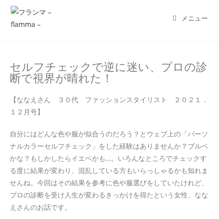
メニュー
セルフチェックで逆に迷い、プロの診
断で視界が晴れた！
【ななえさん ３０代 ファッションスタイリスト ２０２１．
１２月号】
自分にはどんな色や服が似合うのだろう？とウェブ上の「パーソ
ナルカラーセルフチェック」をした経験はありませんか？ブルベ
かな？もしかしたらイエベかも…。いろんなところでチェックす
る度に結果が変わり、混乱している方もいらっしゃるかも知れま
せんね。今回はその結果を参考に色や服選びをしていたけれど、
プロの診断を受け人生が変わるきっかけを得たという女性、なな
えさんのお話です。