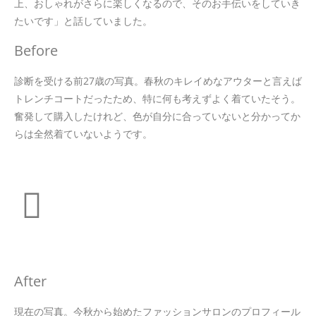
上、おしゃれがさらに楽しくなるので、そのお手伝いをしていき
たいです」と話していました。
Before
診断を受ける前27歳の写真。春秋のキレイめなアウターと言えば
トレンチコートだったため、特に何も考えずよく着ていたそう。
奮発して購入したけれど、色が自分に合っていないと分かってか
らは全然着ていないようです。
After
現在の写真。今秋から始めたファッションサロンのプロフィール