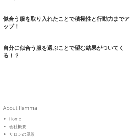
似合う服を取り入れたことで積極性と行動力までア
ップ！
自分に似合う服を選ぶことで望む結果がついてく
る！？
About flamma
Home
会社概要
サロンの風景