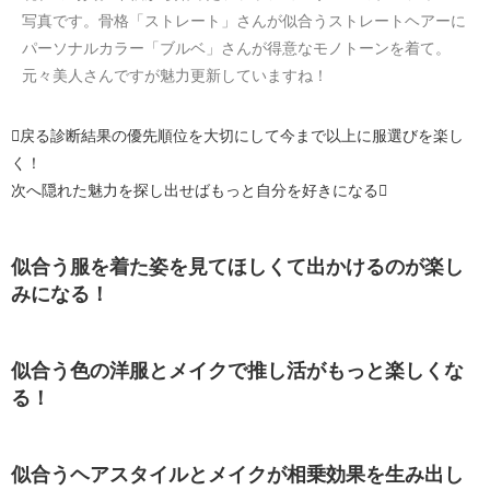
写真です。骨格「ストレート」さんが似合うストレートヘアーに
パーソナルカラー「ブルベ」さんが得意なモノトーンを着て。
元々美人さんですが魅力更新していますね！
戻る
診断結果の優先順位を大切にして今まで以上に服選びを楽し
く！
次へ
隠れた魅力を探し出せばもっと自分を好きになる
似合う服を着た姿を見てほしくて出かけるのが楽し
みになる！
似合う色の洋服とメイクで推し活がもっと楽しくな
る！
似合うヘアスタイルとメイクが相乗効果を生み出し