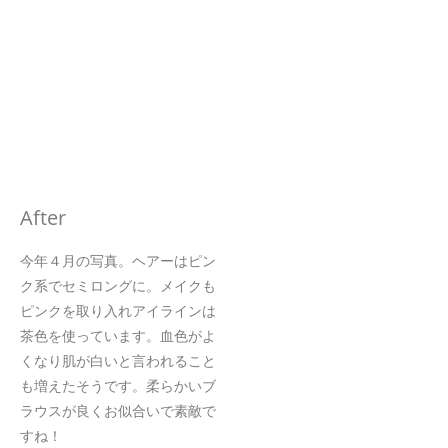
After
今年４月の写真。ヘアーはピン
ク系でセミロングに。メイクも
ピンクを取り入れアイラインは
茶色を使っています。血色がよ
くなり肌が白いと言われること
も増えたそうです。柔らかいブ
ラウスが良くお似合いで素敵で
すね！