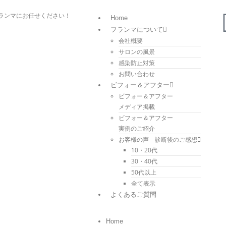
ランマにお任せください！
Home
フランマについて
会社概要
サロンの風景
感染防止対策
お問い合わせ
ビフォー＆アフター
ビフォー＆アフター
メディア掲載
ビフォー＆アフター
実例のご紹介
お客様の声 診断後のご感想
10・20代
30・40代
50代以上
全て表示
よくあるご質問
Home