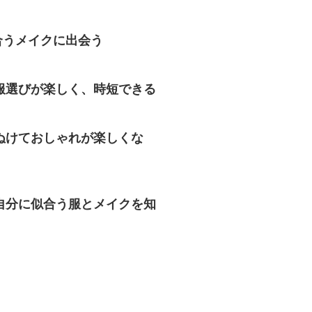
合うメイクに出会う
服選びが楽しく、時短できる
ぬけておしゃれが楽しくな
自分に似合う服とメイクを知