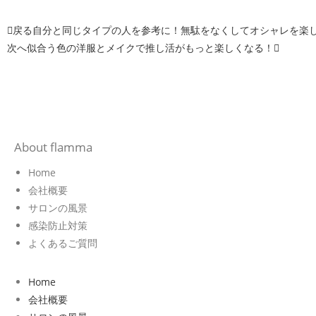
戻る
自分と同じタイプの人を参考に！無駄をなくしてオシャレを楽
次へ
似合う色の洋服とメイクで推し活がもっと楽しくなる！
About flamma
Home
会社概要
サロンの風景
感染防止対策
よくあるご質問
Home
会社概要