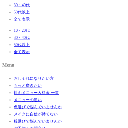
30・40代
50代以上
全て表示
10・20代
30・40代
50代以上
全て表示
Menu
おしゃれになりたい方
もっと磨きたい
対面メニュー＆料金 一覧
メニューの違い
色選びで悩んでいませんか
メイクに自信が持てない
服選びで悩んでいませんか