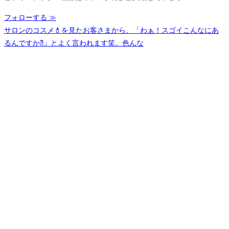
フォローする ≫
サロンのコスメ💄を見たお客さまから、「わぁ！スゴイこんなにあ
るんですか⁈」とよく言われます笑。色んな