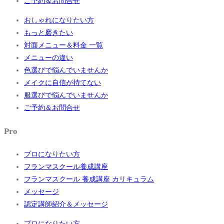
ご予約＆お問合せ
おしゃれになりたい方
もっと磨きたい
対面メニュー＆料金 一覧
メニューの違い
色選びで悩んでいませんか
メイクに自信が持てない
服選びで悩んでいませんか
ご予約＆お問合せ
Pro
プロになりたい方
フランマスクール養成講座
フランマスクール 養成講座 カリキュラム
メッセージ
認定講師紹介＆メッセージ
プロになりたい方