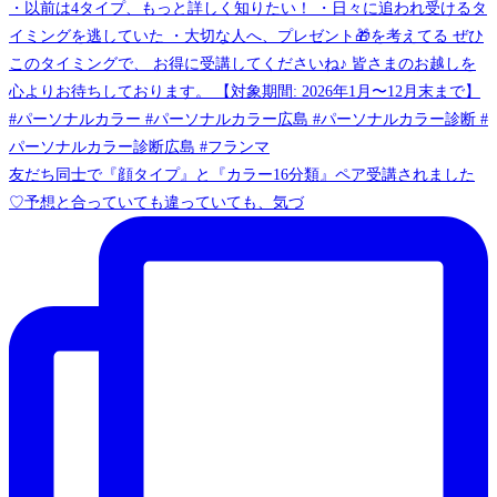
友だち同士で『顔タイプ』と『カラー16分類』ペア受講されました
♡予想と合っていても違っていても、気づ