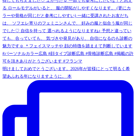
明けましておめでとうございます。2026年が皆様にとって明るく希
望あふれる年になりますように。 本