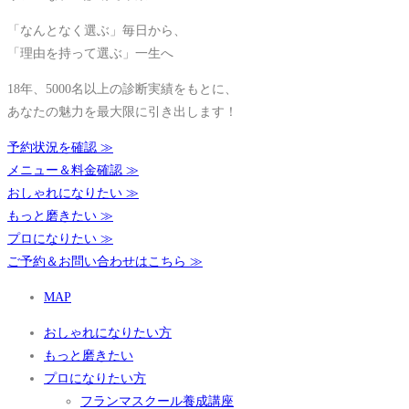
「なんとなく選ぶ」毎日から、
「理由を持って選ぶ」一生へ
18年、5000名以上の診断実績をもとに、
あなたの魅力を最大限に引き出します！
予約状況を確認 ≫
メニュー＆料金確認 ≫
おしゃれになりたい ≫
もっと磨きたい ≫
プロになりたい ≫
ご予約＆お問い合わせはこちら ≫
MAP
おしゃれになりたい方
もっと磨きたい
プロになりたい方
フランマスクール養成講座