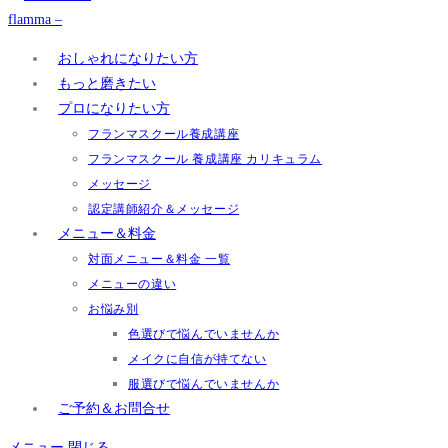
おしゃれになりたい方
もっと磨きたい
プロになりたい方
フランマスクール養成講座
フランマスクール 養成講座 カリキュラム
メッセージ
認定講師紹介＆メッセージ
メニュー＆料金
対面メニュー＆料金 一覧
メニューの違い
お悩み別
色選びで悩んでいませんか
メイクに自信が持てない
服選びで悩んでいませんか
ご予約＆お問合せ
メニュー
閉じる