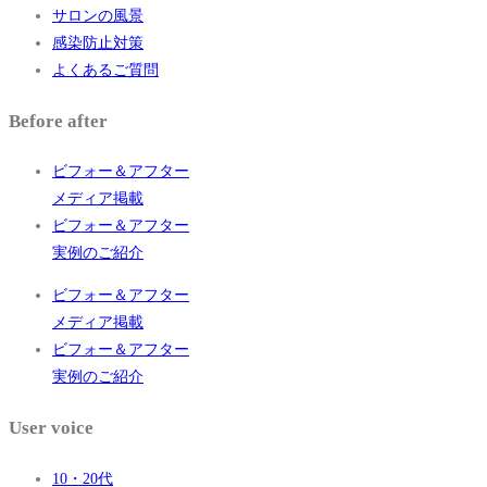
サロンの風景
感染防止対策
よくあるご質問
Before after
ビフォー＆アフター
メディア掲載
ビフォー＆アフター
実例のご紹介
ビフォー＆アフター
メディア掲載
ビフォー＆アフター
実例のご紹介
User voice
10・20代