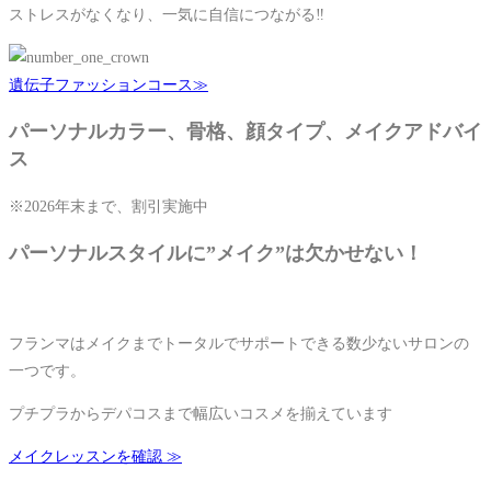
ストレスがなくなり、⼀気に⾃信につながる‼
遺伝⼦ファッションコース≫
パーソナルカラー、⻣格、顔タイプ、メイクアドバイ
ス
※2026年末まで、割引実施中
パーソナルスタイルに”メイク”は欠かせない！
フランマはメイクまでトータルでサポートできる数少ないサロンの
一つです。
プチプラからデパコスまで幅広いコスメを揃えています
メイクレッスンを確認 ≫