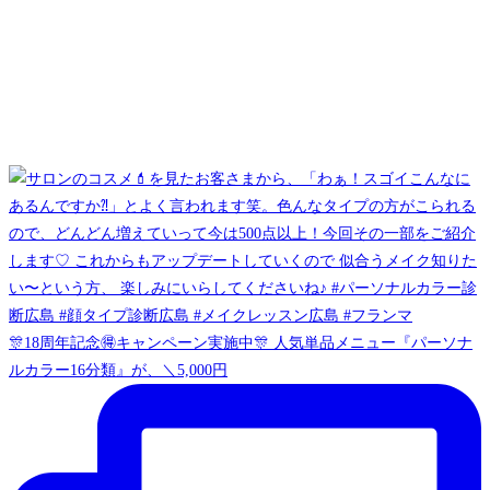
🎊18周年記念🉐キャンペーン実施中🎊 人気単品メニュー『パーソナ
ルカラー16分類』が、＼5,000円