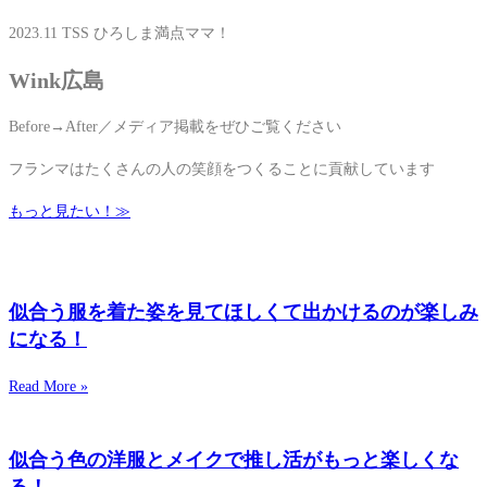
2023.11 TSS ひろしま満点ママ！
Wink広島
Before→After／メディア掲載をぜひご覧ください
フランマはたくさんの人の笑顔をつくることに貢献しています
もっと見たい！≫
似合う服を着た姿を見てほしくて出かけるのが楽しみ
になる！
Read More »
似合う色の洋服とメイクで推し活がもっと楽しくな