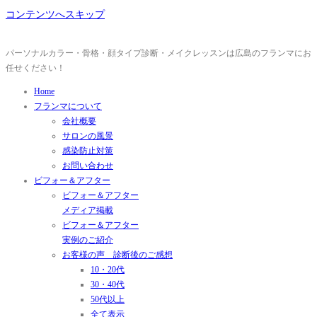
コンテンツへスキップ
パーソナルカラー・骨格・顔タイプ診断・メイクレッスンは広島のフランマにお
任せください！
Home
フランマについて
会社概要
サロンの風景
感染防止対策
お問い合わせ
ビフォー＆アフター
ビフォー＆アフター
メディア掲載
ビフォー＆アフター
実例のご紹介
お客様の声 診断後のご感想
10・20代
30・40代
50代以上
全て表示