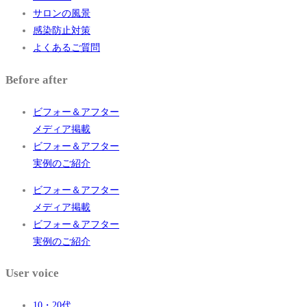
サロンの風景
感染防止対策
よくあるご質問
Before after
ビフォー＆アフター
メディア掲載
ビフォー＆アフター
実例のご紹介
ビフォー＆アフター
メディア掲載
ビフォー＆アフター
実例のご紹介
User voice
10・20代