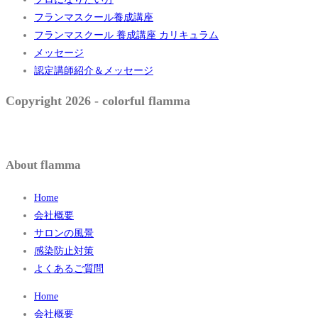
フランマスクール養成講座
フランマスクール 養成講座 カリキュラム
メッセージ
認定講師紹介＆メッセージ
Copyright 2026 - colorful flamma
About flamma
Home
会社概要
サロンの風景
感染防止対策
よくあるご質問
Home
会社概要