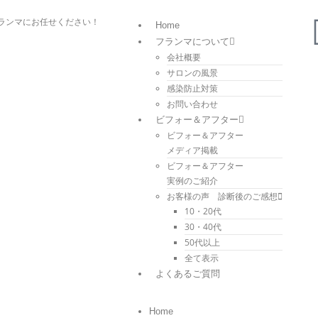
ランマにお任せください！
Home
フランマについて
会社概要
サロンの風景
感染防止対策
お問い合わせ
ビフォー＆アフター
ビフォー＆アフター
メディア掲載
ビフォー＆アフター
実例のご紹介
お客様の声 診断後のご感想
10・20代
30・40代
50代以上
全て表示
よくあるご質問
Home