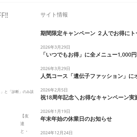
F‼
サイト情報
期間限定キャンペーン ２人でお得にト
2026年3月29日
「いつでもお得」に全メニュー1,000円O
2026年3月29日
人気コース「遺伝子ファッション」に
可
2026年2月5日
ス」と「診断」のみ該
祝18周年記念＼お得なキャンペーン実
2026年1月19日
【友
年末年始の休業日のお知らせ
達
と・
2024年12月24日