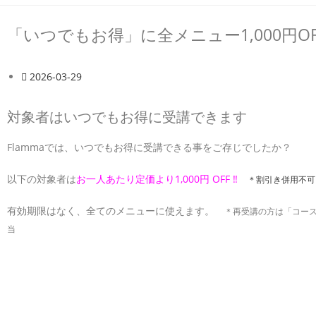
「いつでもお得」に全メニュー1,000円OF
2026-03-29
対象者はいつでもお得に受講できます
Flammaでは、いつでもお得に受講できる事をご存じでしたか？
以下の対象者は
お一人あたり定価より1,000円 OFF ‼
＊割引き併用不
有効期限はなく、全てのメニューに使えます。
＊再受講の方は「コー
当