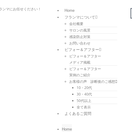
ランマにお任せください！
Home
フランマについて
会社概要
サロンの風景
感染防止対策
お問い合わせ
ビフォー＆アフター
ビフォー＆アフター
メディア掲載
ビフォー＆アフター
実例のご紹介
お客様の声 診断後のご感想
10・20代
30・40代
50代以上
全て表示
よくあるご質問
Home