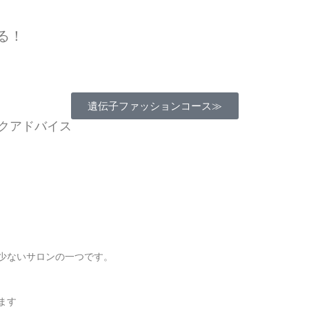
る！
遺伝⼦ファッションコース≫
クアドバイス
少ないサロンの一つです。
ます