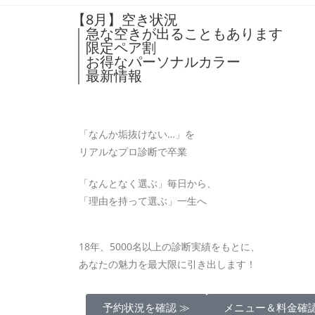
【8月】空き状況
｜急な空きが出ることもあります
｜限定ペア割
｜お得なパーソナルカラー
｜最新情報
「なんか垢抜けない…」を
リアルなプロ診断で卒業
「なんとなく選ぶ」毎日から、
「理由を持って選ぶ」一生へ
18年、5000名以上の診断実績をもとに、
あなたの魅力を最大限に引き出します！
予約状況を確認 ≫
メニュー＆料金確認