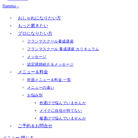
おしゃれになりたい方
もっと磨きたい
プロになりたい方
フランマスクール養成講座
フランマスクール 養成講座 カリキュラム
メッセージ
認定講師紹介＆メッセージ
メニュー＆料金
対面メニュー＆料金 一覧
メニューの違い
お悩み別
色選びで悩んでいませんか
メイクに自信が持てない
服選びで悩んでいませんか
ご予約＆お問合せ
メニュー
閉じる