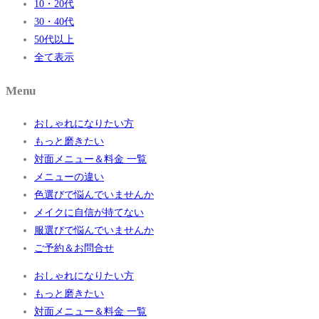
10・20代
30・40代
50代以上
全て表示
Menu
おしゃれになりたい方
もっと磨きたい
対面メニュー＆料金 一覧
メニューの違い
色選びで悩んでいませんか
メイクに自信が持てない
服選びで悩んでいませんか
ご予約＆お問合せ
おしゃれになりたい方
もっと磨きたい
対面メニュー＆料金 一覧