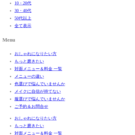
10・20代
30・40代
50代以上
全て表示
Menu
おしゃれになりたい方
もっと磨きたい
対面メニュー＆料金 一覧
メニューの違い
色選びで悩んでいませんか
メイクに自信が持てない
服選びで悩んでいませんか
ご予約＆お問合せ
おしゃれになりたい方
もっと磨きたい
対面メニュー＆料金 一覧