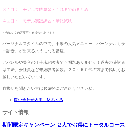
３回目： モデル実践練習・これまでのまとめ
４回目： モデル実践練習・筆記試験
＊告知なく内容変更する場合があります
パーソナルスタイルの中で、不動の人気メニュー「パーソナルカラ
ー診断」が出来るようになる講座。
アパレルや美容の仕事未経験者でも問題ありません！過去の受講者
は主婦、会社員など未経験者多数。２０～５０代の方まで幅広くお
越しいただいています。
直接話を聞きたい方はお気軽にご連絡くださいね。
問い合わせ＆申し込みする
サイト情報
期間限定キャンペーン ２人でお得にトータルコース