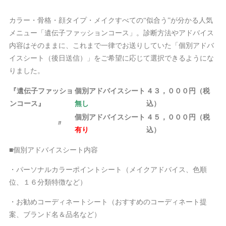
カラー・骨格・顔タイプ・メイクすべての“似合う”が分かる人気
メニュー「遺伝子ファッションコース」。診断方法やアドバイス
内容はそのままに、これまで一律でお送りしていた「個別アドバ
イスシート（後日送信）」をご希望に応じて選択できるようにな
りました。
『遺伝子ファッショ
個別アドバイスシート
４３，０００円（税
ンコース』
無し
込）
個別アドバイスシート
４５，０００円（税
〃
有り
込）
■個別アドバイスシート内容
・パーソナルカラーポイントシート（メイクアドバイス、色順
位、１６分類特徴など）
・お勧めコーディネートシート（おすすめのコーディネート提
案、ブランド名＆品名など）