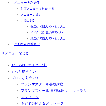
メニュー＆料金
対面メニュー＆料金 一覧
メニューの違い
お悩み別
色選びで悩んでいませんか
メイクに自信が持てない
服選びで悩んでいませんか
ご予約＆お問合せ
メニュー
閉じる
おしゃれになりたい方
もっと磨きたい
プロになりたい方
フランマスクール養成講座
フランマスクール 養成講座 カリキュラム
メッセージ
認定講師紹介＆メッセージ