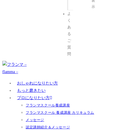
表
示
よ
く
あ
る
ご
質
問
おしゃれになりたい方
もっと磨きたい
プロになりたい方
フランマスクール養成講座
フランマスクール 養成講座 カリキュラム
メッセージ
認定講師紹介＆メッセージ