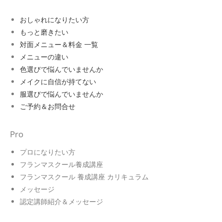
おしゃれになりたい方
もっと磨きたい
対面メニュー＆料金 一覧
メニューの違い
色選びで悩んでいませんか
メイクに自信が持てない
服選びで悩んでいませんか
ご予約＆お問合せ
Pro
プロになりたい方
フランマスクール養成講座
フランマスクール 養成講座 カリキュラム
メッセージ
認定講師紹介＆メッセージ