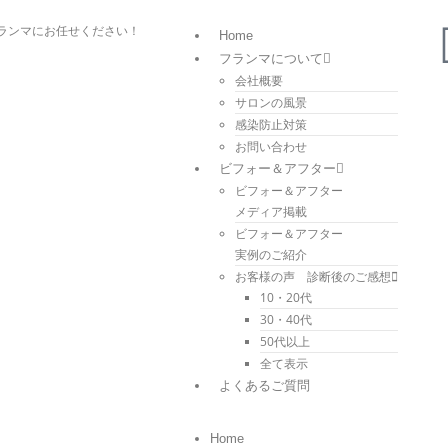
ランマにお任せください！
Home
フランマについて
会社概要
サロンの風景
感染防止対策
お問い合わせ
ビフォー＆アフター
ビフォー＆アフター
メディア掲載
ビフォー＆アフター
実例のご紹介
お客様の声 診断後のご感想
10・20代
30・40代
50代以上
全て表示
よくあるご質問
Home