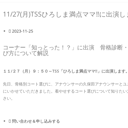
11/27(月)TSSひろしま満点ママ‼に出演
2023-11-25
コーナー「知っとった！？」に出演 骨格診断
び方について解説
１１/２７（月）９：５０～TSS「ひろしま満点ママ‼」に出演します
先日、骨格別コート選びに、アナウンサーの久保田アナウンサーとユ
にいかせていただきました。着やせするコート選びについて知りたい
さい。
問い合わせ＆申し込みする