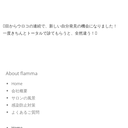
目からウロコの連続で、新しい自分発見の機会になりました！
一度きちんとトータルで診てもらうと、全然違う！
About flamma
Home
会社概要
サロンの風景
感染防止対策
よくあるご質問
Home