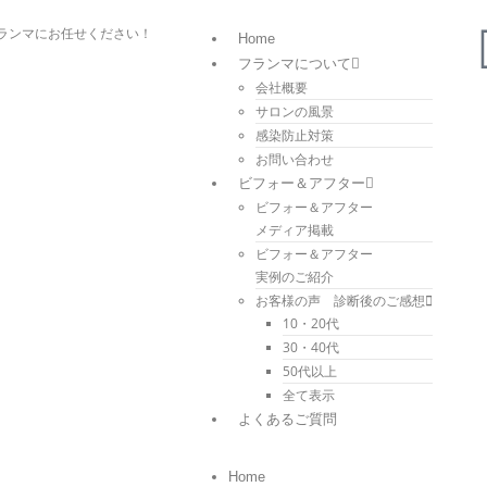
ランマにお任せください！
Home
フランマについて
会社概要
サロンの風景
感染防止対策
お問い合わせ
ビフォー＆アフター
ビフォー＆アフター
メディア掲載
ビフォー＆アフター
実例のご紹介
お客様の声 診断後のご感想
10・20代
30・40代
50代以上
全て表示
よくあるご質問
Home