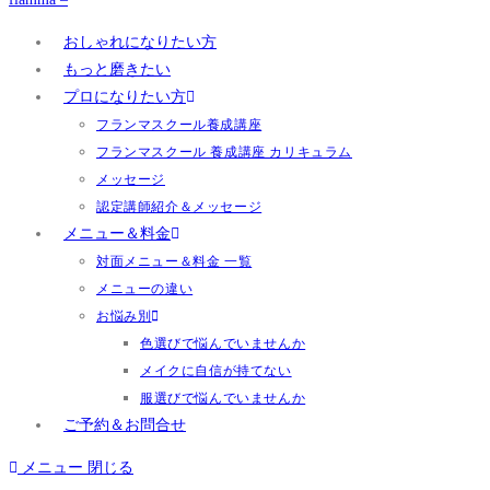
おしゃれになりたい方
もっと磨きたい
プロになりたい方
フランマスクール養成講座
フランマスクール 養成講座 カリキュラム
メッセージ
認定講師紹介＆メッセージ
メニュー＆料金
対面メニュー＆料金 一覧
メニューの違い
お悩み別
色選びで悩んでいませんか
メイクに自信が持てない
服選びで悩んでいませんか
ご予約＆お問合せ
メニュー
閉じる