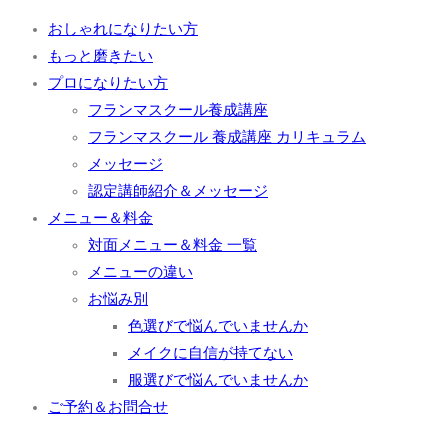
おしゃれになりたい方
もっと磨きたい
プロになりたい方
フランマスクール養成講座
フランマスクール 養成講座 カリキュラム
メッセージ
認定講師紹介＆メッセージ
メニュー＆料金
対面メニュー＆料金 一覧
メニューの違い
お悩み別
色選びで悩んでいませんか
メイクに自信が持てない
服選びで悩んでいませんか
ご予約＆お問合せ