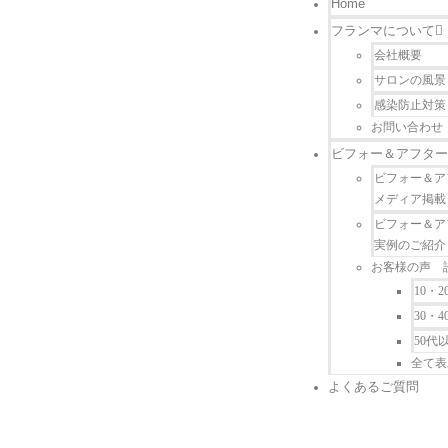
Home
フランマについて
会社概要
サロンの風景
感染防止対策
お問い合わせ
ビフォー＆アフター
ビフォー＆ア
メディア掲載
ビフォー＆ア
実例のご紹介
お客様の声 
10・2
30・4
50代
全て表
よくあるご質問