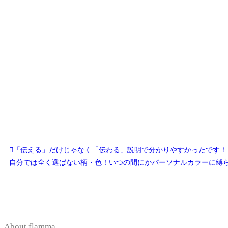
「伝える」だけじゃなく「伝わる」説明で分かりやすかったです！
自分では全く選ばない柄・色！いつの間にかパーソナルカラーに縛
About flamma