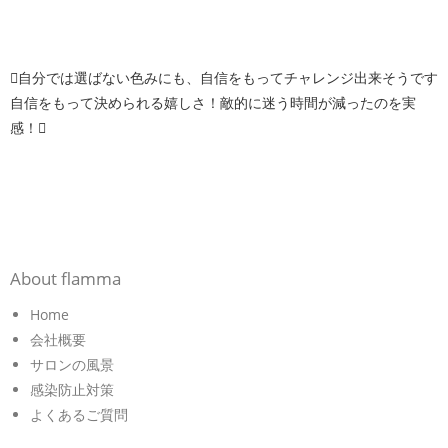
自分では選ばない色みにも、自信をもってチャレンジ出来そうです
自信をもって決められる嬉しさ！敵的に迷う時間が減ったのを実
感！
About flamma
Home
会社概要
サロンの風景
感染防止対策
よくあるご質問