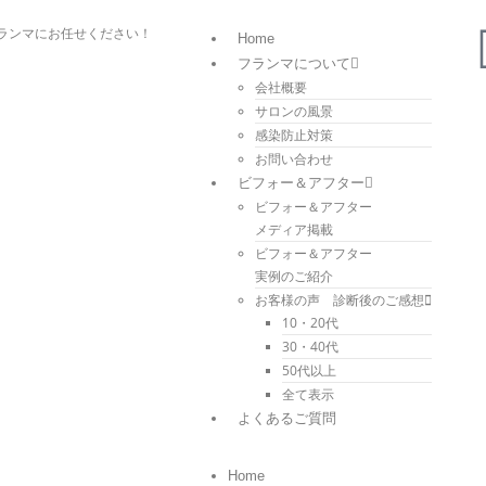
ランマにお任せください！
Home
フランマについて
会社概要
サロンの風景
感染防止対策
お問い合わせ
ビフォー＆アフター
ビフォー＆アフター
メディア掲載
ビフォー＆アフター
実例のご紹介
お客様の声 診断後のご感想
10・20代
30・40代
50代以上
全て表示
よくあるご質問
Home