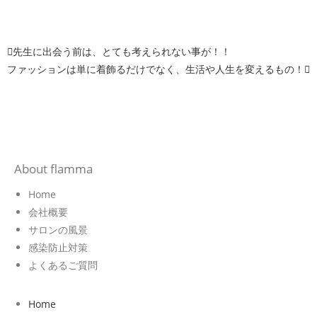
先生に出会う前は、とても考えられない事が！！
ファッションは単に着飾るだけでなく、生活や人生を変えるもの！
About flamma
Home
会社概要
サロンの風景
感染防止対策
よくあるご質問
Home