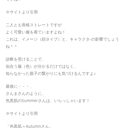
※サイトより引用
二人とも骨格ストレートですが
よく可愛い服を着ていますよね！
これは、イメージ（顔タイプ）と、キャラクタ-の影響でしょう
ね＾＾
診断を受けることで、
似合う服（色）が分かるだけではなく、
知らなかった親子の繋がりにも気づけるんですよ♪
最後に・・・、
さんまさんのように、
色黒肌のSummerさんは、いらっしゃいます！
※サイトより引用
「色黒肌＝Autumnさん」