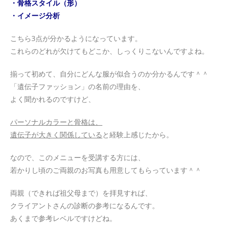
・骨格スタイル（形）
・イメージ分析
こちら3点が分かるようになっています。
これらのどれが欠けてもどこか、しっくりこないんですよね。
揃って初めて、自分にどんな服が似合うのか分かるんです＾＾
「遺伝子ファッション」の名前の理由を、
よく聞かれるのですけど、
パーソナルカラーと骨格は、
遺伝子が大きく関係している
と経験上感じたから。
なので、このメニューを受講する方には、
若かりし頃のご両親のお写真も用意してもらっています＾＾
両親（できれば祖父母まで）を拝見すれば、
クライアントさんの診断の参考になるんです。
あくまで参考レベルですけどね。