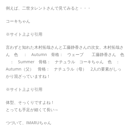
例えば、二世タレントさんで見てみると・・・
コーキちゃん
※サイト上より引用
言わずと知れた木村拓哉さんと工藤静香さんの次女。木村拓哉さ
ん 色 ： Autumn 骨格： ウェーブ 工藤静香さん 色
： Summer 骨格： ナチュラル コーキちゃん 色 ：
Autumn（父） 骨格： ナチュラル（母） 2人の要素がしっ
かり混ざっていますね！
※サイト上より引用
体型、そっくりですよね！
とっても手足が細くて長い～
つづいて、IMARUちゃん