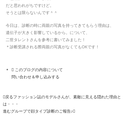
だと思われがちですけど。
そうとは限らないんです＾＾
今日は、診断の時に両親の写真を持ってきてもらう理由は、
遺伝子が大きく影響しているから。について、
二世タレントさんを参考に書いてみました！
＊診断受講される際両親の写真がなくてもOKです！
このブログの内容について
問い合わせ＆申し込みする
戻る
ファッション誌のモデルさんが、素敵に見える隠れた理由と
は・・・
進む
グループで顔タイプ診断のご報告♪