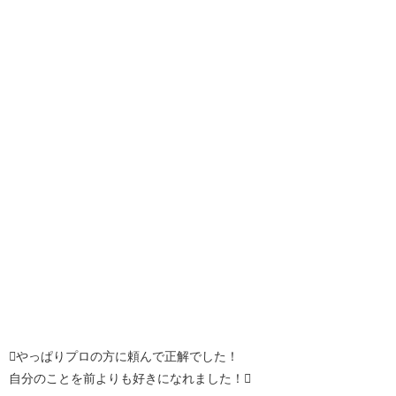
やっぱりプロの方に頼んで正解でした！
自分のことを前よりも好きになれました！