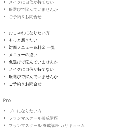
メイクに自信が持てない
服選びで悩んでいませんか
ご予約＆お問合せ
おしゃれになりたい方
もっと磨きたい
対面メニュー＆料金 一覧
メニューの違い
色選びで悩んでいませんか
メイクに自信が持てない
服選びで悩んでいませんか
ご予約＆お問合せ
Pro
プロになりたい方
フランマスクール養成講座
フランマスクール 養成講座 カリキュラム