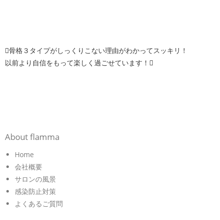
骨格３タイプがしっくりこない理由がわかってスッキリ！
以前より自信をもって楽しく過ごせています！
About flamma
Home
会社概要
サロンの風景
感染防止対策
よくあるご質問