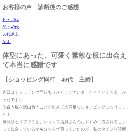
お客様の声 診断後のご感想
10・20代
30・40代
50代以上
ALL
体型にあった、可愛く素敵な服に出会え
て本当に感謝です
【ショッピング同行 40代 主婦】
先日はショッピング同行ありがとうございました＾＾とても楽しか
ったです♪
似合う服を沢山買うことが出来て大満足なショッピングになりまし
た！
自分ひとりで行くと、ショップ店員さんのおすすめに流されてしま
って似合っているかも分からず買っていたのが、私のタイプを診断