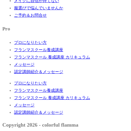
メイクに自信が持てない
服選びで悩んでいませんか
ご予約＆お問合せ
Pro
プロになりたい方
フランマスクール養成講座
フランマスクール 養成講座 カリキュラム
メッセージ
認定講師紹介＆メッセージ
プロになりたい方
フランマスクール養成講座
フランマスクール 養成講座 カリキュラム
メッセージ
認定講師紹介＆メッセージ
Copyright 2026 - colorful flamma