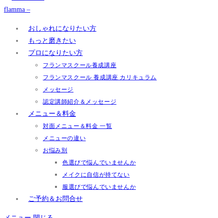
おしゃれになりたい方
もっと磨きたい
プロになりたい方
フランマスクール養成講座
フランマスクール 養成講座 カリキュラム
メッセージ
認定講師紹介＆メッセージ
メニュー＆料金
対面メニュー＆料金 一覧
メニューの違い
お悩み別
色選びで悩んでいませんか
メイクに自信が持てない
服選びで悩んでいませんか
ご予約＆お問合せ
メニュー
閉じる