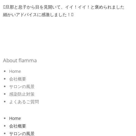
旦那と息子から目を見開いて、イイ！イイ！と褒められました
細かいアドバイスに感激しました！
About flamma
Home
会社概要
サロンの風景
感染防止対策
よくあるご質問
Home
会社概要
サロンの風景