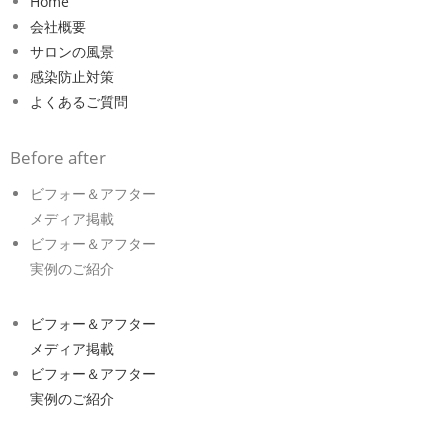
Home
会社概要
サロンの風景
感染防止対策
よくあるご質問
Before after
ビフォー＆アフター
メディア掲載
ビフォー＆アフター
実例のご紹介
ビフォー＆アフター
メディア掲載
ビフォー＆アフター
実例のご紹介