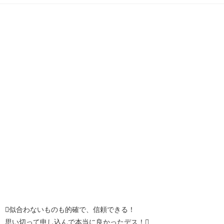
似合わないものも的確で、信頼できる！
思い切って申し込んで本当に良かったデス！