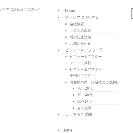
ランマにお任せください！
Home
フランマについて
会社概要
サロンの風景
感染防止対策
お問い合わせ
ビフォー＆アフター
ビフォー＆アフター
メディア掲載
ビフォー＆アフター
実例のご紹介
お客様の声 診断後のご感想
10・20代
30・40代
50代以上
全て表示
よくあるご質問
Home