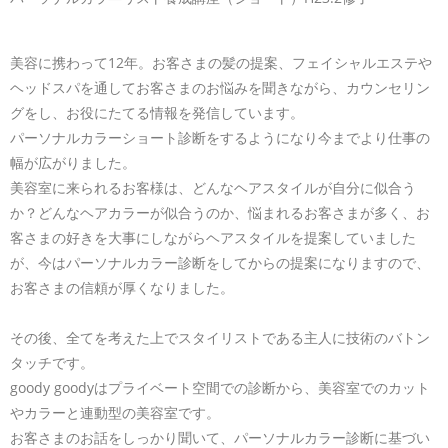
美容に携わって12年。お客さまの髪の提案、フェイシャルエステや
ヘッドスパを通してお客さまのお悩みを聞きながら、カウンセリン
グをし、お役にたてる情報を発信しています。
パーソナルカラーショート診断をするようになり今までより仕事の
幅が広がりました。
美容室に来られるお客様は、どんなヘアスタイルが自分に似合う
か？どんなヘアカラーが似合うのか、悩まれるお客さまが多く、お
客さまの好きを大事にしながらヘアスタイルを提案していました
が、今はパーソナルカラー診断をしてからの提案になりますので、
お客さまの信頼が厚くなりました。
その後、全てを考えた上でスタイリストである主人に技術のバトン
タッチです。
goody goodyはプライベート空間での診断から、美容室でのカット
やカラーと連動型の美容室です。
お客さまのお話をしっかり聞いて、パーソナルカラー診断に基づい