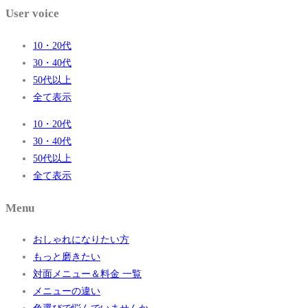
User voice
10・20代
30・40代
50代以上
全て表示
10・20代
30・40代
50代以上
全て表示
Menu
おしゃれになりたい方
もっと磨きたい
対面メニュー＆料金 一覧
メニューの違い