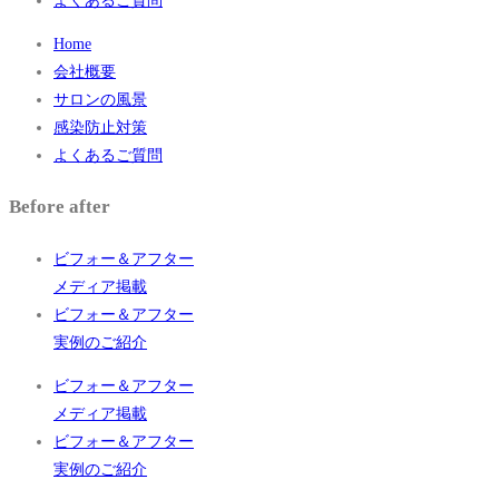
よくあるご質問
Home
会社概要
サロンの風景
感染防止対策
よくあるご質問
Before after
ビフォー＆アフター
メディア掲載
ビフォー＆アフター
実例のご紹介
ビフォー＆アフター
メディア掲載
ビフォー＆アフター
実例のご紹介