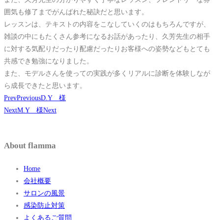
囲気も修了までがんばれた秘訣だと思います。
レッスンは、テキストの内容をこなしていくのはもちろんですが、
雑談の中にもたくさん参考になるお話があったり、久芳先生の相手
に対する気配りだったり配慮だったりお客様への姿勢などもとても
共感でき勉強になりました。
また、モデルさんを使っての実践が多くリアルに診断を体験しなが
ら成長できたと思います。
Prev
Previous
D.Y 様
Next
M.Y 様
Next
About flamma
Home
会社概要
サロンの風景
感染防止対策
よくあるご質問