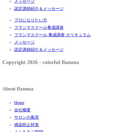
メッセージ
認定講師紹介＆メッセージ
プロになりたい方
フランマスクール養成講座
フランマスクール 養成講座 カリキュラム
メッセージ
認定講師紹介＆メッセージ
Copyright 2026 - colorful flamma
About flamma
Home
会社概要
サロンの風景
感染防止対策