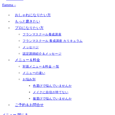
おしゃれになりたい方
もっと磨きたい
プロになりたい方
フランマスクール養成講座
フランマスクール 養成講座 カリキュラム
メッセージ
認定講師紹介＆メッセージ
メニュー＆料金
対面メニュー＆料金 一覧
メニューの違い
お悩み別
色選びで悩んでいませんか
メイクに自信が持てない
服選びで悩んでいませんか
ご予約＆お問合せ
メニュー
閉じる