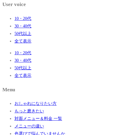
User voice
10・20代
30・40代
50代以上
全て表示
10・20代
30・40代
50代以上
全て表示
Menu
おしゃれになりたい方
もっと磨きたい
対面メニュー＆料金 一覧
メニューの違い
色選びで悩んでいませんか