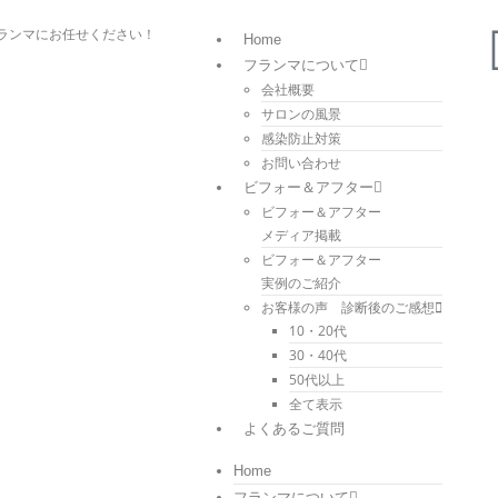
ランマにお任せください！
Home
フランマについて
会社概要
サロンの風景
感染防止対策
お問い合わせ
ビフォー＆アフター
ビフォー＆アフター
メディア掲載
ビフォー＆アフター
実例のご紹介
お客様の声 診断後のご感想
10・20代
30・40代
50代以上
全て表示
よくあるご質問
Home
フランマについて