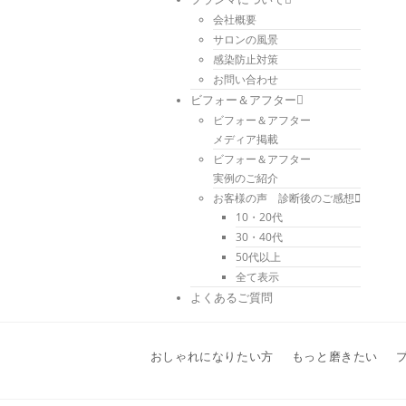
会社概要
サロンの風景
感染防止対策
お問い合わせ
ビフォー＆アフター
ビフォー＆アフター
メディア掲載
ビフォー＆アフター
実例のご紹介
お客様の声 診断後のご感想
10・20代
30・40代
50代以上
全て表示
よくあるご質問
おしゃれになりたい方
もっと磨きたい