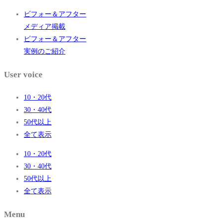
ビフォー＆アフター
メディア掲載
ビフォー＆アフター
実例のご紹介
User voice
10・20代
30・40代
50代以上
全て表示
10・20代
30・40代
50代以上
全て表示
Menu