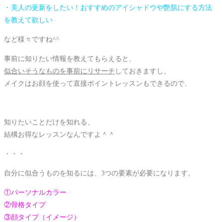
・美人の更新をしたい！おすすめのアイシャドウや艶肌にする方法
を教えて欲しい
など様々ですね^^
事前に知りたい情報を教えてもらえると、
似合いそうなものを事前にリサーチ
しておきますし、
メイクはお顔を使って直接ポイントレッスンもできるので、
知りたいことだけを知れる、
結構お得なレッスンなんですよ＾＾
・・・
自分に似合うものを知るには、3つの要素が必要になります。
①パーソナルカラー
②骨格タイプ
③顔タイプ（イメージ）