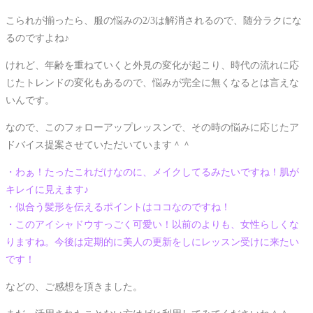
こられが揃ったら、服の悩みの2/3は解消されるので、随分ラクにな
るのですよね♪
けれど、年齢を重ねていくと外見の変化が起こり、時代の流れに応
じたトレンドの変化もあるので、悩みが完全に無くなるとは言えな
いんです。
なので、このフォローアップレッスンで、その時の悩みに応じたア
ドバイス提案させていただいています＾＾
・わぁ！たったこれだけなのに、メイクしてるみたいですね！肌が
キレイに見えます♪
・似合う髪形を伝えるポイントはココなのですね！
・このアイシャドウすっごく可愛い！以前のよりも、女性らしくな
りますね。今後は定期的に美人の更新をしにレッスン受けに来たい
です！
などの、ご感想を頂きました。