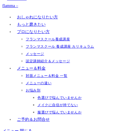
おしゃれになりたい方
もっと磨きたい
プロになりたい方
フランマスクール養成講座
フランマスクール 養成講座 カリキュラム
メッセージ
認定講師紹介＆メッセージ
メニュー＆料金
対面メニュー＆料金 一覧
メニューの違い
お悩み別
色選びで悩んでいませんか
メイクに自信が持てない
服選びで悩んでいませんか
ご予約＆お問合せ
メニュー
閉じる