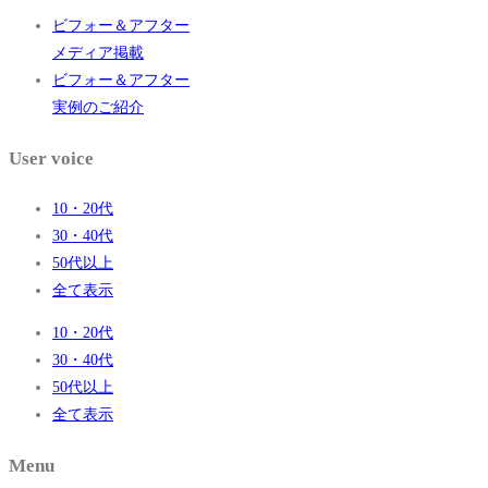
ビフォー＆アフター
メディア掲載
ビフォー＆アフター
実例のご紹介
User voice
10・20代
30・40代
50代以上
全て表示
10・20代
30・40代
50代以上
全て表示
Menu