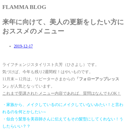
FLAMMA BLOG
来年に向けて、美人の更新をしたい方に
おススメのメニュー
2019-12-17
ライフチェンジスタイリスト久芳（ひさよし）です。
気づけば、今年も残り2週間程！はやいものです。
11月末～12月は、リピーターさまからの
「フォローアップレッス
ン」
が人気となっています。
これまで受講されたメニュー内容であれば、質問はなんでもOK！
・家族から、メイクしているのにメイクしていないみたい！と言わ
れるのを何とかしたい～
・似合う髪形を美容師さんに伝えてもその髪型にしてくれない！う
したらいい？？